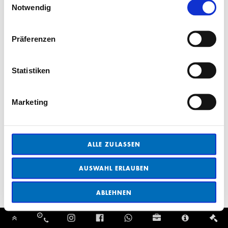
Notwendig
Präferenzen
Statistiken
Marketing
ALLE ZULASSEN
AUSWAHL ERLAUBEN
ABLEHNEN