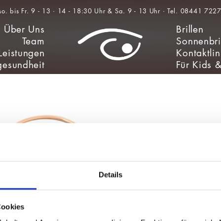
Über Uns
Brillen
Team
Sonnenbri
Leistungen
Kontaktli
esundheit
Für Kids 
Details
Cookies