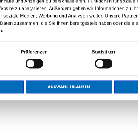
nhalte und Anzeigen zu personalisieren, Funktionen für soziale
Website zu analysieren. Außerdem geben wir Informationen zu I
r soziale Medien, Werbung und Analysen weiter. Unsere Partner
 Daten zusammen, die Sie ihnen bereitgestellt haben oder die s
n.
obs
Präferenzen
Statistiken
AUSWAHL ERLAUBEN