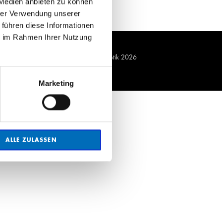
 Medien anbieten zu können
hrer Verwendung unserer
 führen diese Informationen
ie im Rahmen Ihrer Nutzung
© Andre Augenoptik 2026
Marketing
ALLE ZULASSEN