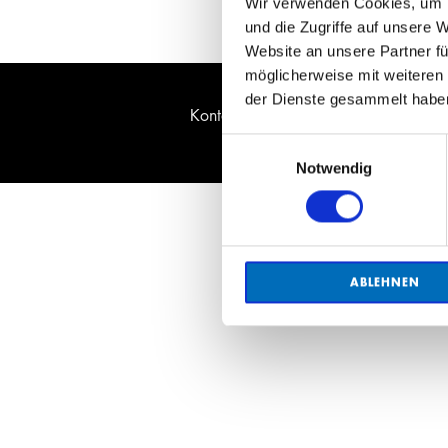
Wir verwenden Cookies, um I
und die Zugriffe auf unsere 
Website an unsere Partner fü
möglicherweise mit weiteren
der Dienste gesammelt habe
Kontakt
Datenschutz
Impressum
J
Einwilligungsauswahl
Notwendig
ABLEHNEN