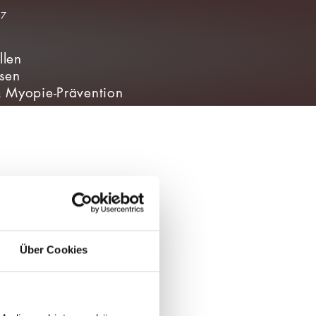
llen
nsen
& Myopie-Prävention
Über Cookies