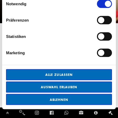
Notwendig
Präferenzen
Statistiken
Marketing
ALLE ZULASSEN
AUSWAHL ERLAUBEN
ABLEHNEN