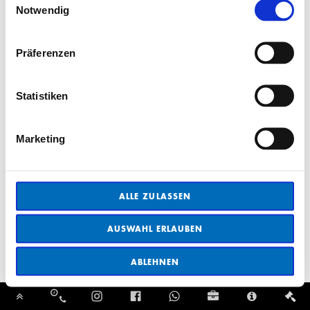
Notwendig
Präferenzen
Statistiken
Marketing
ALLE ZULASSEN
AUSWAHL ERLAUBEN
ABLEHNEN