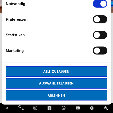
Notwendig
Präferenzen
Statistiken
Marketing
ALLE ZULASSEN
AUSWAHL ERLAUBEN
ABLEHNEN