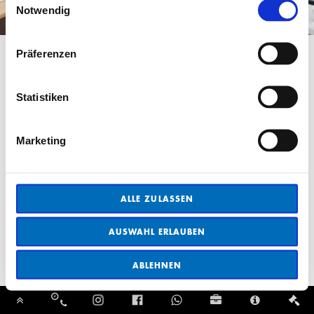
Notwendig
Präferenzen
Statistiken
Marketing
ALLE ZULASSEN
AUSWAHL ERLAUBEN
ABLEHNEN