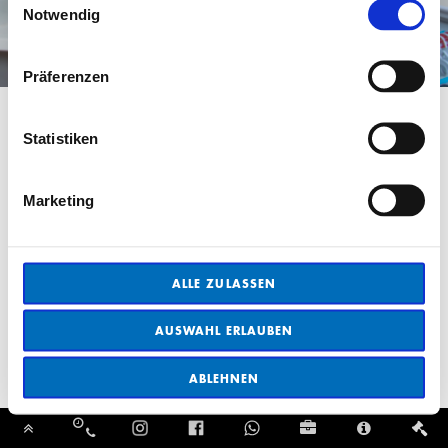
Notwendig
Präferenzen
Statistiken
Marketing
ALLE ZULASSEN
AUSWAHL ERLAUBEN
ABLEHNEN