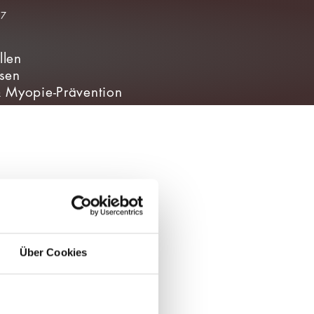
llen
nsen
& Myopie-Prävention
Über Cookies