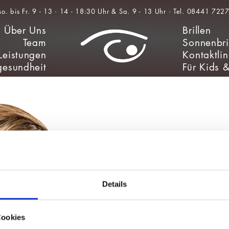
Über Uns
Brillen
Team
Sonnenbri
Leistungen
Kontaktli
esundheit
Für Kids 
Details
Cookies