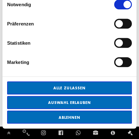
Notwendig
Präferenzen
Statistiken
Marketing
ALLE ZULASSEN
AUSWAHL ERLAUBEN
ABLEHNEN