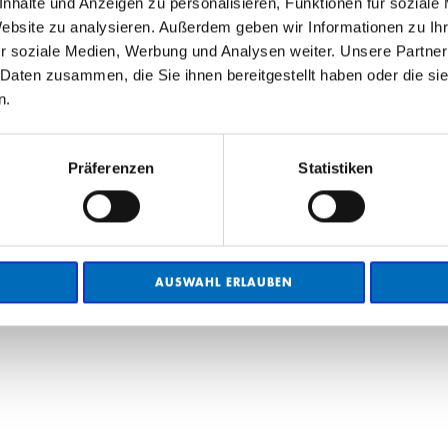
nhalte und Anzeigen zu personalisieren, Funktionen für soziale
Website zu analysieren. Außerdem geben wir Informationen zu I
r soziale Medien, Werbung und Analysen weiter. Unsere Partner
 Daten zusammen, die Sie ihnen bereitgestellt haben oder die s
n.
obs
Präferenzen
Statistiken
AUSWAHL ERLAUBEN