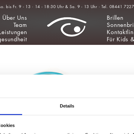
Über Uns
Brillen
Team
Sonnenbri
Leistungen
Kontaktli
esundheit
Für Kids 
Details
Cookies