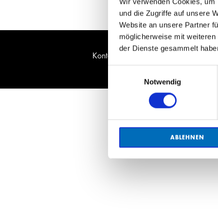
Wir verwenden Cookies, um I
und die Zugriffe auf unsere 
Website an unsere Partner fü
möglicherweise mit weiteren
der Dienste gesammelt habe
Kontakt
Datenschutz
Impressum
J
Einwilligungsauswahl
Notwendig
ABLEHNEN