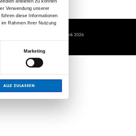
 Medien anbieten zu können
hrer Verwendung unserer
 führen diese Informationen
ie im Rahmen Ihrer Nutzung
© Andre Augenoptik 2026
Marketing
ALLE ZULASSEN