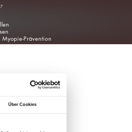
llen
nsen
& Myopie-Prävention
Über Cookies