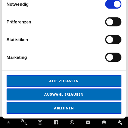
Notwendig
Präferenzen
Statistiken
Marketing
ALLE ZULASSEN
AUSWAHL ERLAUBEN
ABLEHNEN