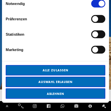
Notwendig
Präferenzen
Statistiken
Marketing
ALLE ZULASSEN
AUSWAHL ERLAUBEN
ABLEHNEN