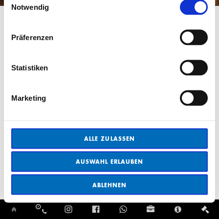
Notwendig
Präferenzen
Statistiken
Marketing
ALLE ZULASSEN
AUSWAHL ERLAUBEN
ABLEHNEN